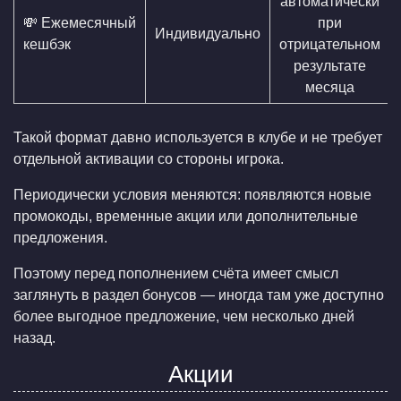
автоматически
💸 Ежемесячный
при
Индивидуально
кешбэк
отрицательном
результате
месяца
Такой формат давно используется в клубе и не требует
отдельной активации со стороны игрока.
Периодически условия меняются: появляются новые
промокоды, временные акции или дополнительные
предложения.
Поэтому перед пополнением счёта имеет смысл
заглянуть в раздел бонусов — иногда там уже доступно
более выгодное предложение, чем несколько дней
назад.
Акции