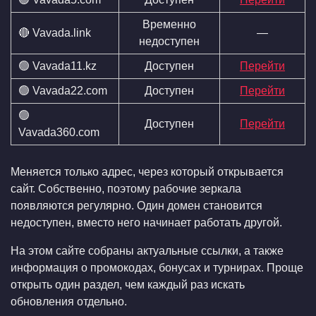
Временно
🔴 Vavada.link
—
недоступен
🟢 Vavada11.kz
Доступен
Перейти
🟢 Vavada22.com
Доступен
Перейти
🟢
Доступен
Перейти
Vavada360.com
Меняется только адрес, через который открывается
сайт. Собственно, поэтому рабочие зеркала
появляются регулярно. Один домен становится
недоступен, вместо него начинает работать другой.
На этом сайте собраны актуальные ссылки, а также
информация о промокодах, бонусах и турнирах. Проще
открыть один раздел, чем каждый раз искать
обновления отдельно.