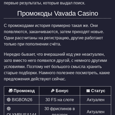
первые результаты, которые выдал поиск.
Промокоды Vavada Casino
С промокодами история примерно такая же. Они
появляются, заканчиваются, затем приходят новые.
Одни рассчитаны на регистрацию, другие работают
только при пополнении счёта.
Нередко бывает, что вчерашний код уже неактуален,
зато вместо него появился другой, с немного другими
условиями. Поэтому нет большого смысла хранить
старые подборки. Намного полезнее посмотреть, какие
предложения действуют сейчас.
🎁 Промокод
🎉 Бонус
📅 Статус
🟢 BIGBON26
30 FS на слоте
Актуален
🟢
30 фриспинов в
Актуален
OLYMPUSA144
подарок