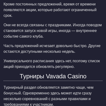
Кроме постоянных предложений, время от времени
появляются акции, которые работают ограниченный
срок.
Они не всегда связаны с праздниками. Иногда поводом
становится запуск новой игры, иногда — внутреннее
событие самого клуба.
Часть предложений исчезает довольно быстро. Другие
остаются доступными несколько недель.
Универсального расписания здесь нет, поэтому список
акций приходится обновлять регулярно.
Турниры Vavada Casino
Турнирный раздел обновляется заметно чаще, чем
бонусный. Одновременно здесь может идти сразу
несколько соревнований с разными правилами и
требованиями к участникам.