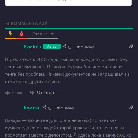
6
КОММЕНТАРИЙ
Старые
Kazbek
Автор
3 лет назад
Играю здесь с 2019 года. Выплаты всегда быстрые и без
лишних заморочек. Выводил суммы больше миллиона
тенге без проблем. Никаких документов не запрашивали в
отличие от других казино.
Ответить
0
Камил
3 лет назад
Вавада — казино не для слабонервных) То дает как
сумасшедшее с каждой второй прокрутки, то все нервы
промотает вместе с депозитом. Я здесь пока в минусах, но